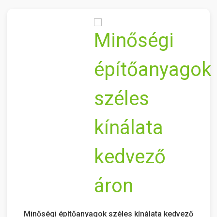
Minőségi építőanyagok széles kínálata kedvező