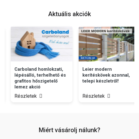
Aktuális akciók
Carboland homlokzati,
Leier modern
lépésálló, terhelhető és
kerítéskövek azonnal,
grafitos hőszigetelő
telepi készletről!
lemez akció
Részletek
Részletek
Miért vásárolj nálunk?