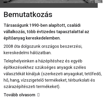
Bemutatkozás
Társaságunk 1990-ben alapított, családi
vállalkozás, több évtizedes tapasztalattal az
építőanyag kereskedelemben.
2008 óta dolgozunk országos beszerzési,
kereskedelmi hálózatban.
Telephelyeinken a házépítéshez és egyéb
építkezésekhez szükséges anyagok széles
választékát kínáljuk (szerkezeti anyagokat, tetőfedő,
hő, hang, vízszigetelő termékeket, térburkolati és
szárazépítészeti termékeket).
Tovább olvasom