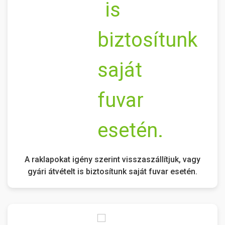
A raklapokat igény szerint visszaszállítjuk, vagy
gyári átvételt is biztosítunk saját fuvar esetén.