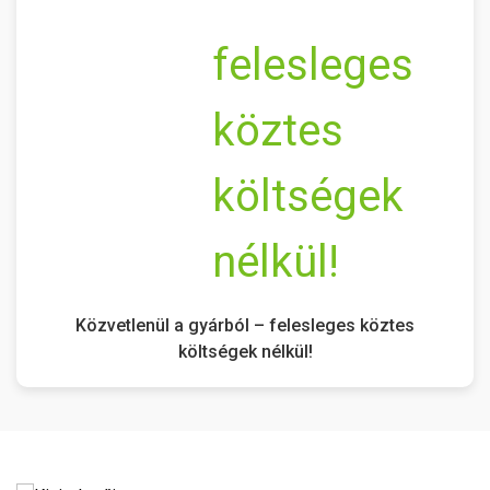
Közvetlenül a gyárból – felesleges köztes
költségek nélkül!