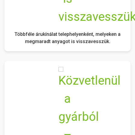
Többféle árukínálat telephelyenként, melyeken a
megmaradt anyagot is visszavesszük.