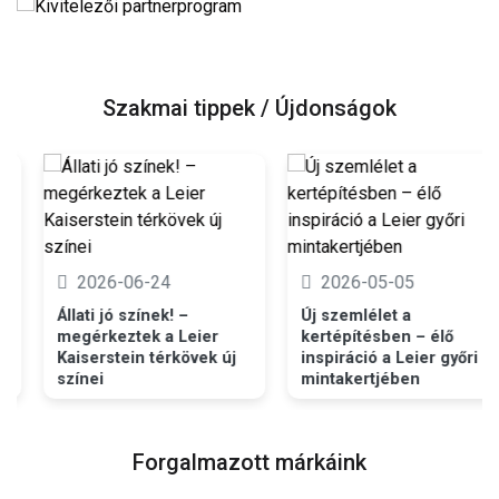
Szakmai tippek / Újdonságok
2026-06-24
2026-05-05
Állati jó színek! –
Új szemlélet a
megérkeztek a Leier
kertépítésben – élő
Kaiserstein térkövek új
inspiráció a Leier győri
színei
mintakertjében
Forgalmazott márkáink