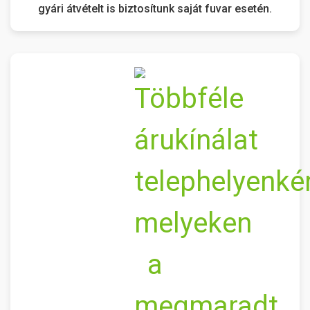
gyári átvételt is biztosítunk saját fuvar esetén.