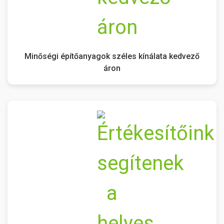
Minőségi építőanyagok széles kínálata kedvező
áron