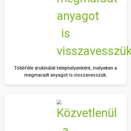
Többféle árukínálat telephelyenként, melyeken a
megmaradt anyagot is visszavesszük.