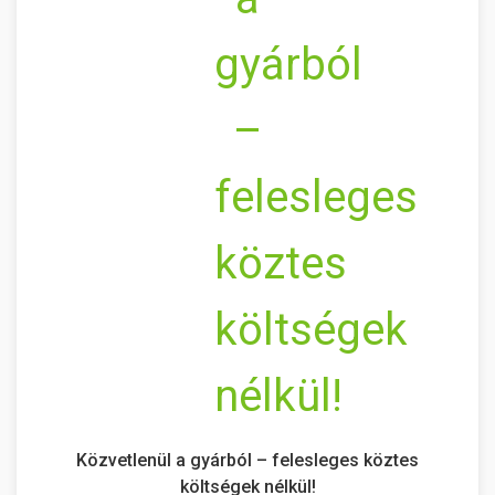
Közvetlenül a gyárból – felesleges köztes
költségek nélkül!