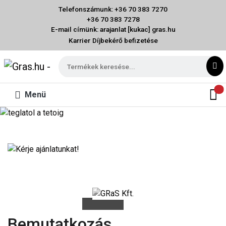
Telefonszámunk: +36 70 383 7270
+36 70 383 7278
E-mail címünk: arajanlat [kukac] gras.hu
Karrier
Díjbekérő befizetése
Menü
Bemutatkozás