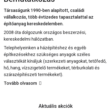
Társaságunk 1990-ben alapított, családi
vállalkozás, több évtizedes tapasztalattal az
építőanyag kereskedelemben.
2008 óta dolgozunk országos beszerzési,
kereskedelmi hálózatban.
Telephelyeinken a házépítéshez és egyéb
építkezésekhez szükséges anyagok széles
választékát kínáljuk (szerkezeti anyagokat, tetőfedő,
hő, hang, vízszigetelő termékeket, térburkolati és
szárazépítészeti termékeket).
Tovább olvasom
Aktuális akciók