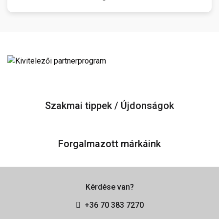
Szakmai tippek / Újdonságok
Forgalmazott márkáink
Kérdése van?
+36 70 383 7270