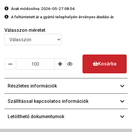
Árak módosítva: 2026-05-27 08:04
A feltüntetett ár a gyártó telephelyén érvényes átadási ár.
Válasszon méretet
db
Kosárba
Részletes információk
Szállítással kapcsolatos információk
Letölthető dokumentumok