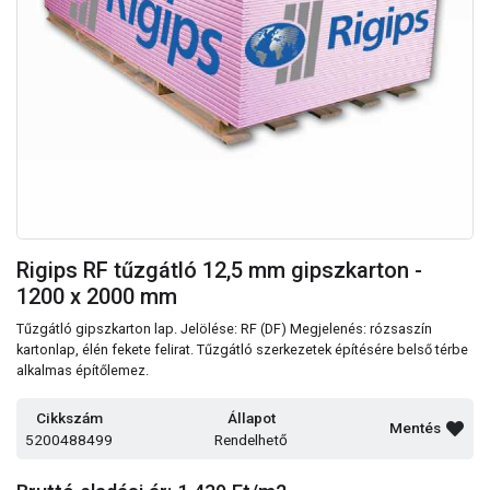
Rigips RF tűzgátló 12,5 mm gipszkarton -
1200 x 2000 mm
Tűzgátló gipszkarton lap. Jelölése: RF (DF) Megjelenés: rózsaszín
kartonlap, élén fekete felirat. Tűzgátló szerkezetek építésére belső térbe
alkalmas építőlemez.
Cikkszám
Állapot
Mentés
5200488499
Rendelhető