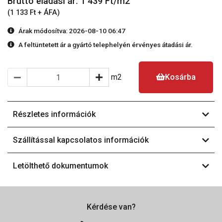
Bruttó eladási ár: 1 439
Ft/m2
(1 133 Ft + ÁFA)
Árak módosítva: 2026-08-10 06:47
A feltüntetett ár a gyártó telephelyén érvényes átadási ár.
m2
Kosárba
Részletes információk
Szállítással kapcsolatos információk
Letölthető dokumentumok
Kérdése van?