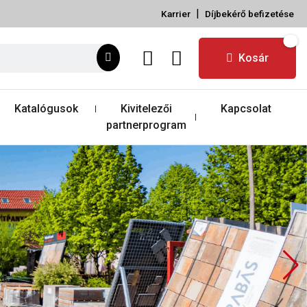
|
Karrier
Díjbekérő befizetése
Kosár
Katalógusok
Kivitelezői
Kapcsolat
partnerprogram