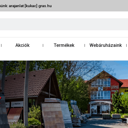
ünk: arajanlat [kukac] gras.hu
Akciók
Termékek
Webáruházaink